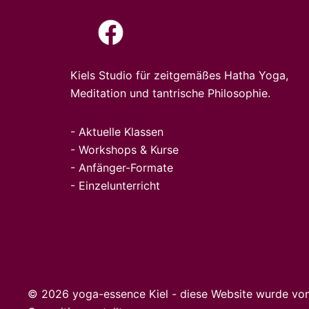
Kiels Studio für zeitgemäßes Hatha Yoga,
Meditation und tantrische Philosophie.
-
Aktuelle Klassen
-
Workshops & Kurse
-
Anfänger-Formate
-
Einz
elunte
rricht
© 2026 yoga-essence Kiel - diese Website wurde vo