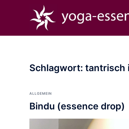
Zum
Inhalt
springen
Schlagwort:
tantrisch
ALLGEMEIN
Bindu (essence drop)