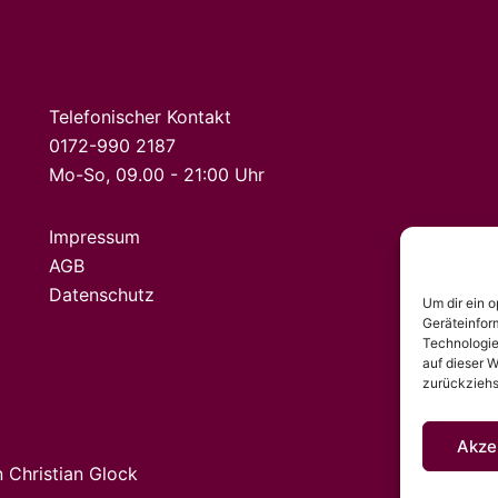
Telefonischer Kontakt
0172-990 2187
Mo-So, 09.00 - 21:00 Uhr
Impressum
AGB
Datenschutz
Um dir ein 
Geräteinfor
Technologie
auf dieser W
zurückziehs
Akze
n
Christian Glock