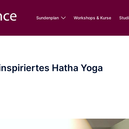
Sundenplan
Workshops & Kurse
Stud
 inspiriertes Hatha Yoga