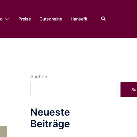
Suche
io
Preise
Gutscheine
Hansefit
Suchen
Su
Neueste
Beiträge