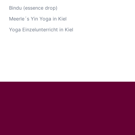
Bindu (essence drop)
Meerle´s Yin Yoga in Kiel
Yoga Einzelunterricht in Kiel