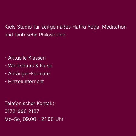
Kiels Studio für zeitgemäßes Hatha Yoga, Meditation
und tantrische Philosophie.
-
Aktuelle Klassen
-
Workshops & Kurse
-
Anfänger-Formate
-
Einz
elunte
rricht
Telefonischer Kontakt
0172-990 2187
Mo-So, 09.00 - 21:00 Uhr