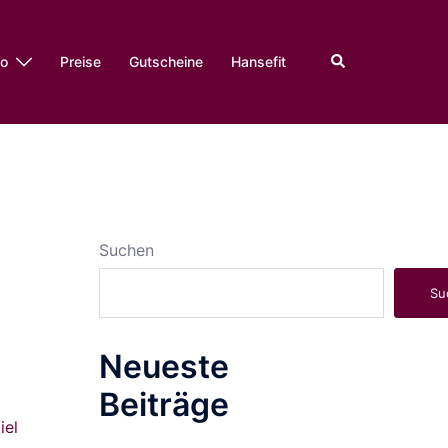
Suche
io
Preise
Gutscheine
Hansefit
Suchen
Su
Neueste
Beiträge