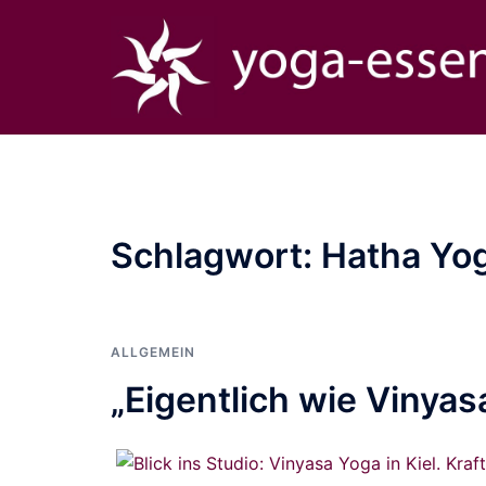
Zum
Inhalt
springen
Schlagwort:
Hatha Yo
ALLGEMEIN
„Eigentlich wie Vinya