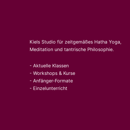
Kiels Studio für zeitgemäßes Hatha Yoga,
Meditation und tantrische Philosophie.
-
Aktuelle Klassen
-
Workshops & Kurse
-
Anfänger-Formate
-
Einz
elunte
rricht