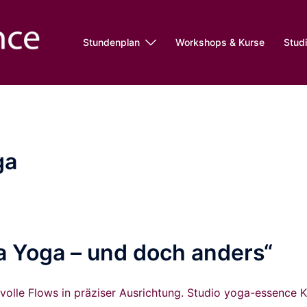
Stundenplan
Workshops & Kurse
Stud
ga
sa Yoga – und doch anders“