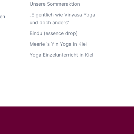
Unsere Sommeraktion
„Eigentlich wie Vinyasa Yoga –
len
und doch anders“
Bindu (essence drop)
Meerle´s Yin Yoga in Kiel
Yoga Einzelunterricht in Kiel