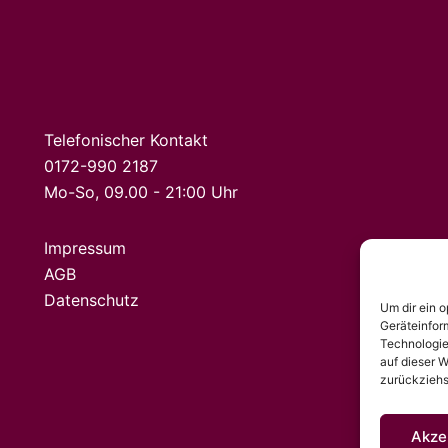
Telefonischer Kontakt
0172-990 2187
Mo-So, 09.00 - 21:00 Uhr
Impressum
AGB
Datenschutz
Um dir ein 
Geräteinfor
Technologie
auf dieser W
zurückziehs
Akze